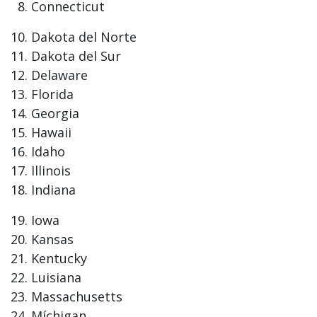
Connecticut
Dakota del Norte
Dakota del Sur
Delaware
Florida
Georgia
Hawaii
Idaho
Illinois
Indiana
Iowa
Kansas
Kentucky
Luisiana
Massachusetts
Míchigan