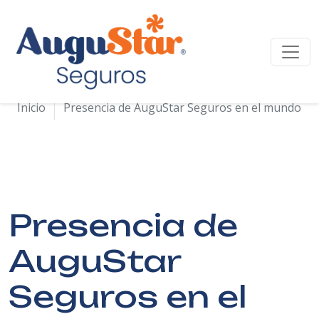
Iniciamos una nueva etapa de crecimiento para
seguir protegiendo tu bienestar financiero.
Revisa el ENLACE AQUÍ
Inicio
Presencia de AuguStar Seguros en el mundo
Presencia de
AuguStar
Seguros en el