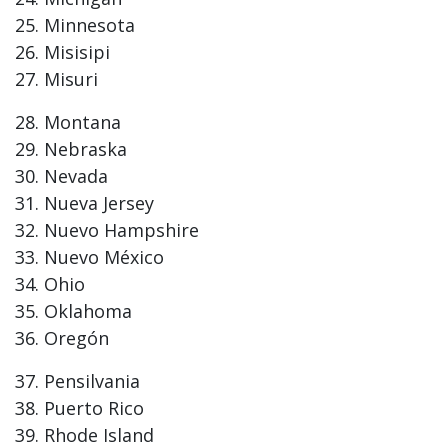
Minnesota
Misisipi
Misuri
Montana
Nebraska
Nevada
Nueva Jersey
Nuevo Hampshire
Nuevo México
Ohio
Oklahoma
Oregón
Pensilvania
Puerto Rico
Rhode Island