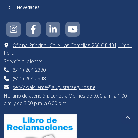
Novedades
Oficina Principal: Calle Las Camelias 256 Of. 401, Lima -
Perú
Servicio al cliente:
(511) 204 2330
(511) 204 2348
servicioalcliente@augustarseguros.pe
Horario de atención: Lunes a Viernes de 9:00 a.m. a 1:00
p.m. y de 3:00 p.m. a 6:00 p.m.