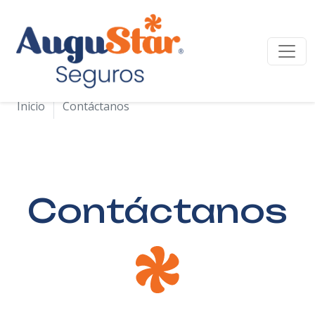
Iniciamos una nueva etapa de crecimiento para
seguir protegiendo tu bienestar financiero.
Revisa el ENLACE AQUÍ
Inicio
Contáctanos
Contáctanos