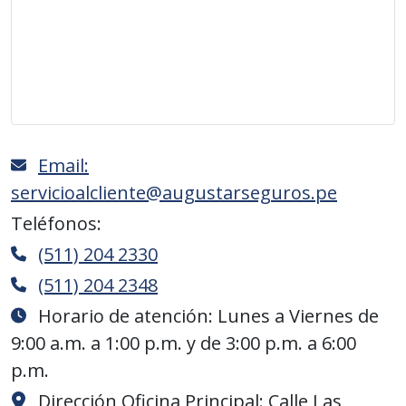
Email:
servicioalcliente@augustarseguros.pe
Teléfonos:
(511) 204 2330
(511) 204 2348
Horario de atención: Lunes a Viernes de
9:00 a.m. a 1:00 p.m. y de 3:00 p.m. a 6:00
p.m.
Dirección Oficina Principal: Calle Las